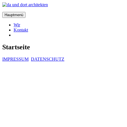
Zum
Inhalt
da
springen
und
Hauptmenü
dort
architekten
Wir
Kontakt
Startseite
IMPRESSUM
DATENSCHUTZ