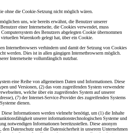
 die ohne die Cookie-Setzung nicht möglich wären.
möglichen uns, wie bereits erwähnt, die Benutzer unserer
Benutzer einer Internetseite, die Cookies verwendet, muss
f dem Computersystem des Benutzers abgelegten Cookie übernommen
virtuellen Warenkorb gelegt hat, über ein Cookie.
tzten Internetbrowsers verhindern und damit der Setzung von Cookies
ht werden. Dies ist in allen gängigen Internetbrowsern möglich.
erer Internetseite vollumfänglich nutzbar.
es System eine Reihe von allgemeinen Daten und Informationen. Diese
typen und Versionen, (2) das vom zugreifenden System verwendete
nterwebseiten, welche über ein zugreifendes System auf unserer
Adresse), (7) der Internet-Service-Provider des zugreifenden Systems
 Systeme dienen.
. Diese Informationen werden vielmehr benötigt, um (1) die Inhalte
te Funktionsfähigkeit unserer informationstechnologischen Systeme und
lgung notwendigen Informationen bereitzustellen. Diese anonym
tet, den Datenschutz und die Datensicherheit in unserem Unternehmen