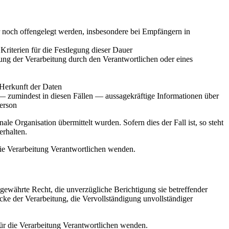
noch offengelegt werden, insbesondere bei Empfängern in
 Kriterien für die Festlegung dieser Dauer
ng der Verarbeitung durch den Verantwortlichen oder eines
 Herkunft der Daten
— zumindest in diesen Fällen — aussagekräftige Informationen über
Person
le Organisation übermittelt wurden. Sofern dies der Fall ist, so steht
rhalten.
 die Verarbeitung Verantwortlichen wenden.
ewährte Recht, die unverzügliche Berichtigung sie betreffender
cke der Verarbeitung, die Vervollständigung unvollständiger
für die Verarbeitung Verantwortlichen wenden.