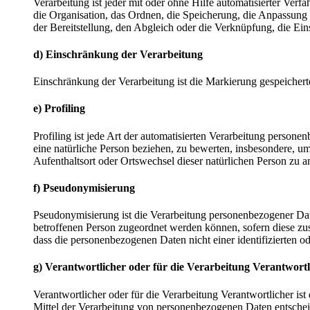
Verarbeitung ist jeder mit oder ohne Hilfe automatisierter V
die Organisation, das Ordnen, die Speicherung, die Anpassung
der Bereitstellung, den Abgleich oder die Verknüpfung, die Ei
d) Einschränkung der Verarbeitung
Einschränkung der Verarbeitung ist die Markierung gespeichert
e) Profiling
Profiling ist jede Art der automatisierten Verarbeitung perso
eine natürliche Person beziehen, zu bewerten, insbesondere, um 
Aufenthaltsort oder Ortswechsel dieser natürlichen Person zu a
f) Pseudonymisierung
Pseudonymisierung ist die Verarbeitung personenbezogener Dat
betroffenen Person zugeordnet werden können, sofern diese zu
dass die personenbezogenen Daten nicht einer identifizierten o
g) Verantwortlicher oder für die Verarbeitung Verantwortl
Verantwortlicher oder für die Verarbeitung Verantwortlicher ist
Mittel der Verarbeitung von personenbezogenen Daten entscheid