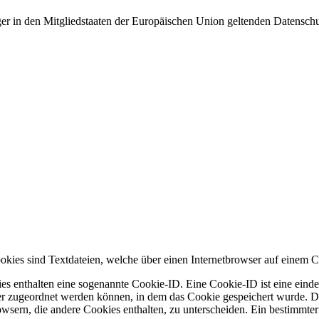
ger in den Mitgliedstaaten der Europäischen Union geltenden Datensch
ookies sind Textdateien, welche über einen Internetbrowser auf einem
es enthalten eine sogenannte Cookie-ID. Eine Cookie-ID ist eine einde
r zugeordnet werden können, in dem das Cookie gespeichert wurde. Die
owsern, die andere Cookies enthalten, zu unterscheiden. Ein bestimmte