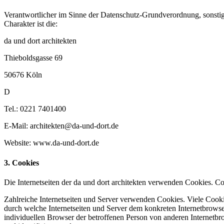
Verantwortlicher im Sinne der Datenschutz-Grundverordnung, sonsti
Charakter ist die:
da und dort architekten
Thieboldsgasse 69
50676 Köln
D
Tel.: 0221 7401400
E-Mail: architekten@da-und-dort.de
Website: www.da-und-dort.de
3. Cookies
Die Internetseiten der da und dort architekten verwenden Cookies. C
Zahlreiche Internetseiten und Server verwenden Cookies. Viele Cooki
durch welche Internetseiten und Server dem konkreten Internetbrowse
individuellen Browser der betroffenen Person von anderen Internetbr