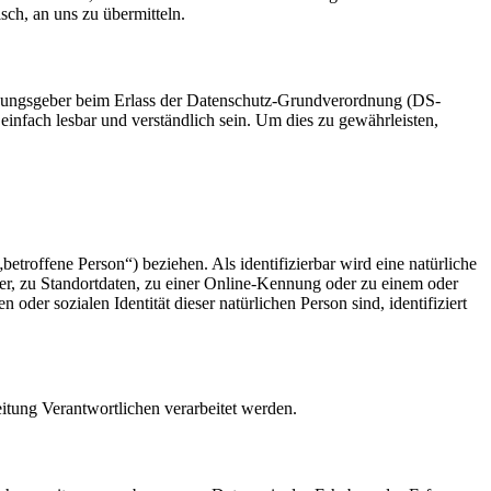
sch, an uns zu übermitteln.
ordnungsgeber beim Erlass der Datenschutz-Grundverordnung (DS-
infach lesbar und verständlich sein. Um dies zu gewährleisten,
betroffene Person“) beziehen. Als identifizierbar wird eine natürliche
r, zu Standortdaten, zu einer Online-Kennung oder zu einem oder
der sozialen Identität dieser natürlichen Person sind, identifiziert
eitung Verantwortlichen verarbeitet werden.