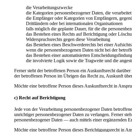
die Verarbeitungszwecke
die Kategorien personenbezogener Daten, die verarbeite
die Empfänger oder Kategorien von Empfängern, gegenüb
Drittländern oder bei internationalen Organisationen
falls möglich die geplante Dauer, für die die personenbez
das Bestehen eines Rechts auf Berichtigung oder Löschu
Widerspruchsrechts gegen diese Verarbeitung
das Bestehen eines Beschwerderechts bei einer Aufsicht
wenn die personenbezogenen Daten nicht bei der betroff
das Bestehen einer automatisierten Entscheidungsfindun
die involvierte Logik sowie die Tragweite und die angest
Ferner steht der betroffenen Person ein Auskunftsrecht darüber 
der betroffenen Person im Übrigen das Recht zu, Auskunft übe
Möchte eine betroffene Person dieses Auskunftsrecht in Anspruc
c) Recht auf Berichtigung
Jede von der Verarbeitung personenbezogener Daten betroffene
unrichtiger personenbezogener Daten zu verlangen. Ferner steh
personenbezogener Daten — auch mittels einer ergänzenden E
Möchte eine betroffene Person dieses Berichtigungsrecht in Ans