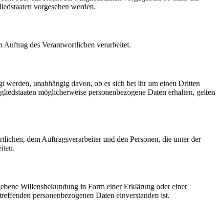
liedstaaten vorgesehen werden.
m Auftrag des Verantwortlichen verarbeitet.
gt werden, unabhängig davon, ob es sich bei ihr um einen Dritten
liedstaaten möglicherweise personenbezogene Daten erhalten, gelten
ortlichen, dem Auftragsverarbeiter und den Personen, die unter der
iten.
gegebene Willensbekundung in Form einer Erklärung oder einer
betreffenden personenbezogenen Daten einverstanden ist.