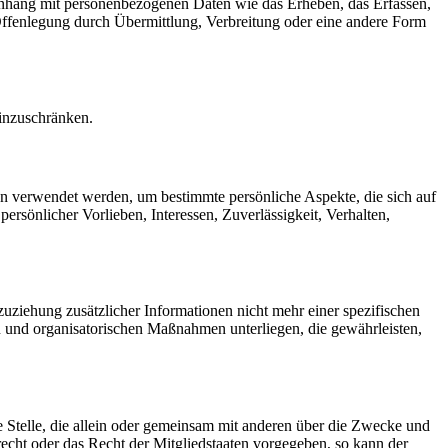
menhang mit personenbezogenen Daten wie das Erheben, das Erfassen,
Offenlegung durch Übermittlung, Verbreitung oder eine andere Form
einzuschränken.
ten verwendet werden, um bestimmte persönliche Aspekte, die sich auf
ersönlicher Vorlieben, Interessen, Zuverlässigkeit, Verhalten,
ziehung zusätzlicher Informationen nicht mehr einer spezifischen
 und organisatorischen Maßnahmen unterliegen, die gewährleisten,
re Stelle, die allein oder gemeinsam mit anderen über die Zwecke und
echt oder das Recht der Mitgliedstaaten vorgegeben, so kann der