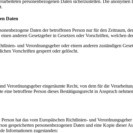
 verarbeiteten personenbezogenen Daten sicherzustellen. Die anonymen 
t.
nen Daten
ersonenbezogene Daten der betroffenen Person nur für den Zeitraum, der
einen anderen Gesetzgeber in Gesetzen oder Vorschriften, welchen der 
chtlinien- und Verordnungsgeber oder einem anderen zuständigen Geset
chen Vorschriften gesperrt oder gelöscht.
und Verordnungsgeber eingeräumte Recht, von dem für die Verarbeitung
eine betroffene Person dieses Bestätigungsrecht in Anspruch nehmen, ka
 Person hat das vom Europäischen Richtlinien- und Verordnungsgeber g
erson gespeicherten personenbezogenen Daten und eine Kopie dieser Aus
nde Informationen zugestanden: