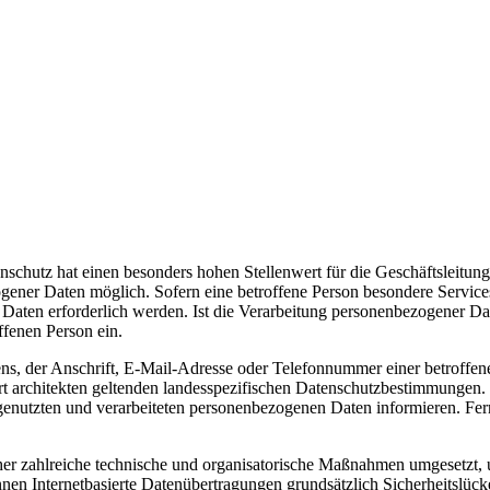
schutz hat einen besonders hohen Stellenwert für die Geschäftsleitung 
ogener Daten möglich. Sofern eine betroffene Person besondere Service
ten erforderlich werden. Ist die Verarbeitung personenbezogener Daten
ffenen Person ein.
, der Anschrift, E-Mail-Adresse oder Telefonnummer einer betroffenen
t architekten geltenden landesspezifischen Datenschutzbestimmungen. 
enutzten und verarbeiteten personenbezogenen Daten informieren. Fern
icher zahlreiche technische und organisatorische Maßnahmen umgesetzt, 
en Internetbasierte Datenübertragungen grundsätzlich Sicherheitslücke