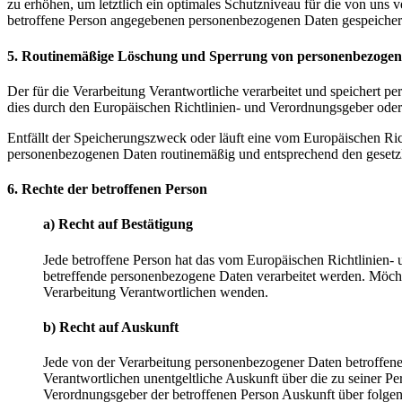
zu erhöhen, um letztlich ein optimales Schutzniveau für die von uns
betroffene Person angegebenen personenbezogenen Daten gespeicher
5. Routinemäßige Löschung und Sperrung von personenbezoge
Der für die Verarbeitung Verantwortliche verarbeitet und speichert p
dies durch den Europäischen Richtlinien- und Verordnungsgeber oder 
Entfällt der Speicherungszweck oder läuft eine vom Europäischen Ri
personenbezogenen Daten routinemäßig und entsprechend den gesetzli
6. Rechte der betroffenen Person
a) Recht auf Bestätigung
Jede betroffene Person hat das vom Europäischen Richtlinien- 
betreffende personenbezogene Daten verarbeitet werden. Möchte 
Verarbeitung Verantwortlichen wenden.
b) Recht auf Auskunft
Jede von der Verarbeitung personenbezogener Daten betroffene
Verantwortlichen unentgeltliche Auskunft über die zu seiner P
Verordnungsgeber der betroffenen Person Auskunft über folge