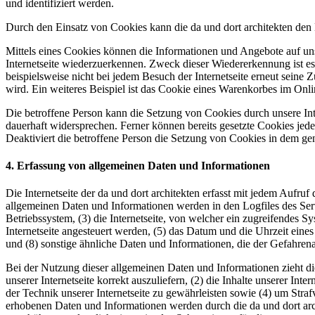
und identifiziert werden.
Durch den Einsatz von Cookies kann die da und dort architekten den N
Mittels eines Cookies können die Informationen und Angebote auf uns
Internetseite wiederzuerkennen. Zweck dieser Wiedererkennung ist es,
beispielsweise nicht bei jedem Besuch der Internetseite erneut sei
wird. Ein weiteres Beispiel ist das Cookie eines Warenkorbes im Onli
Die betroffene Person kann die Setzung von Cookies durch unsere Inte
dauerhaft widersprechen. Ferner können bereits gesetzte Cookies jed
Deaktiviert die betroffene Person die Setzung von Cookies in dem gen
4. Erfassung von allgemeinen Daten und Informationen
Die Internetseite der da und dort architekten erfasst mit jedem Aufru
allgemeinen Daten und Informationen werden in den Logfiles des Se
Betriebssystem, (3) die Internetseite, von welcher ein zugreifendes S
Internetseite angesteuert werden, (5) das Datum und die Uhrzeit eines 
und (8) sonstige ähnliche Daten und Informationen, die der Gefahren
Bei der Nutzung dieser allgemeinen Daten und Informationen zieht die
unserer Internetseite korrekt auszuliefern, (2) die Inhalte unserer In
der Technik unserer Internetseite zu gewährleisten sowie (4) um Stra
erhobenen Daten und Informationen werden durch die da und dort arch