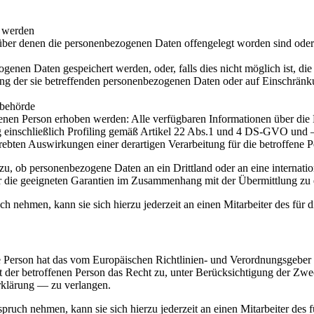
t werden
er denen die personenbezogenen Daten offengelegt worden sind oder 
ogenen Daten gespeichert werden, oder, falls dies nicht möglich ist, die
ng der sie betreffenden personenbezogenen Daten oder auf Einschränku
sbehörde
enen Person erhoben werden: Alle verfügbaren Informationen über die
g einschließlich Profiling gemäß Artikel 22 Abs.1 und 4 DS-GVO und 
rebten Auswirkungen einer derartigen Verarbeitung für die betroffene 
zu, ob personenbezogene Daten an ein Drittland oder an eine internationa
r die geeigneten Garantien im Zusammenhang mit der Übermittlung zu e
h nehmen, kann sie sich hierzu jederzeit an einen Mitarbeiter des für
 Person hat das vom Europäischen Richtlinien- und Verordnungsgeber g
t der betroffenen Person das Recht zu, unter Berücksichtigung der Zwe
rklärung — zu verlangen.
pruch nehmen, kann sie sich hierzu jederzeit an einen Mitarbeiter des 