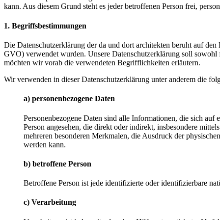
kann. Aus diesem Grund steht es jeder betroffenen Person frei, perso
1. Begriffsbestimmungen
Die Datenschutzerklärung der da und dort architekten beruht auf de
GVO) verwendet wurden. Unsere Datenschutzerklärung soll sowohl für 
möchten wir vorab die verwendeten Begrifflichkeiten erläutern.
Wir verwenden in dieser Datenschutzerklärung unter anderem die fol
a) personenbezogene Daten
Personenbezogene Daten sind alle Informationen, die sich auf ein
Person angesehen, die direkt oder indirekt, insbesondere mit
mehreren besonderen Merkmalen, die Ausdruck der physischen, phy
werden kann.
b) betroffene Person
Betroffene Person ist jede identifizierte oder identifizierbare
c) Verarbeitung