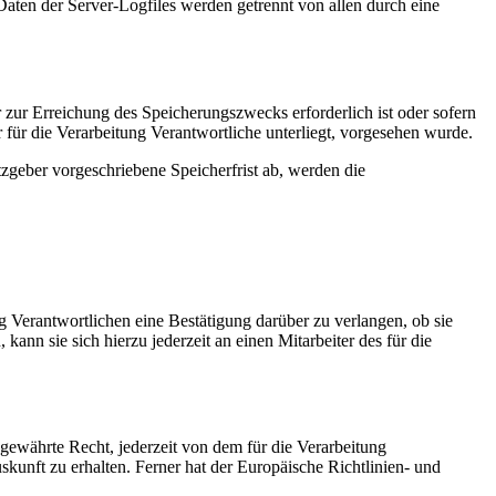
Daten der Server-Logfiles werden getrennt von allen durch eine
 zur Erreichung des Speicherungszwecks erforderlich ist oder sofern
für die Verarbeitung Verantwortliche unterliegt, vorgesehen wurde.
zgeber vorgeschriebene Speicherfrist ab, werden die
 Verantwortlichen eine Bestätigung darüber zu verlangen, ob sie
nn sie sich hierzu jederzeit an einen Mitarbeiter des für die
ewährte Recht, jederzeit von dem für die Verarbeitung
kunft zu erhalten. Ferner hat der Europäische Richtlinien- und