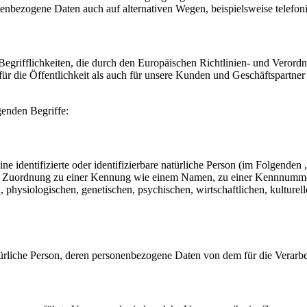
nenbezogene Daten auch auf alternativen Wegen, beispielsweise telefoni
n Begrifflichkeiten, die durch den Europäischen Richtlinien- und Ver
die Öffentlichkeit als auch für unsere Kunden und Geschäftspartner e
genden Begriffe:
e identifizierte oder identifizierbare natürliche Person (im Folgenden „
tels Zuordnung zu einer Kennung wie einem Namen, zu einer Kennnumme
siologischen, genetischen, psychischen, wirtschaftlichen, kulturellen o
 natürliche Person, deren personenbezogene Daten von dem für die Verarb