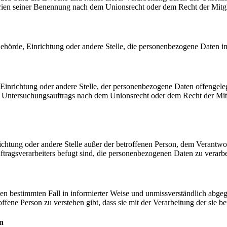
rien seiner Benennung nach dem Unionsrecht oder dem Recht der Mitg
, Behörde, Einrichtung oder andere Stelle, die personenbezogene Daten i
, Einrichtung oder andere Stelle, der personenbezogene Daten offengele
n Untersuchungsauftrags nach dem Unionsrecht oder dem Recht der Mitg
inrichtung oder andere Stelle außer der betroffenen Person, dem Verantw
tragsverarbeiters befugt sind, die personenbezogenen Daten zu verarbe
r den bestimmten Fall in informierter Weise und unmissverständlich ab
offene Person zu verstehen gibt, dass sie mit der Verarbeitung der sie 
n