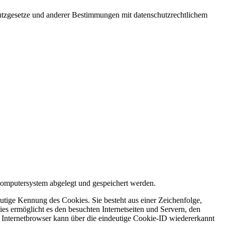
utzgesetze und anderer Bestimmungen mit datenschutzrechtlichem
 Computersystem abgelegt und gespeichert werden.
utige Kennung des Cookies. Sie besteht aus einer Zeichenfolge,
s ermöglicht es den besuchten Internetseiten und Servern, den
r Internetbrowser kann über die eindeutige Cookie-ID wiedererkannt